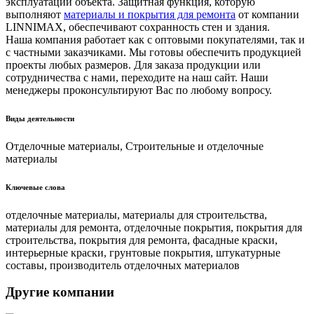
эксплуатации объекта. Защитная функция, которую
выполняют
материалы и покрытия для ремонта
от компании
LINNIMAX, обеспечивают сохранность стен и здания.
Наша компания работает как с оптовыми покупателями, так и
с частными заказчиками. Мы готовы обеспечить продукцией
проекты любых размеров. Для заказа продукции или
сотрудничества с нами, переходите на наш сайт. Наши
менеджеры проконсультируют Вас по любому вопросу.
Виды деятельности
Отделочные материалы, Строительные и отделочные
материалы
Ключевые слова
отделочные материалы, материалы для строительства,
материалы для ремонта, отделочные покрытия, покрытия для
строительства, покрытия для ремонта, фасадные краски,
интерьерные краски, грунтовые покрытия, штукатурные
составы, производитель отделочных материалов
Другие компании