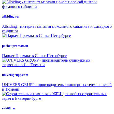
allsiding.ru
Allsiding - интернет магазин цокольного сайдинга и фасадного
сайдинга
parket-promax.ru
Паркет Промакс в Санкт-Петербурге
universgrupp.com
UNIVERS GRUPP - производитель клинкерных термопанелей
в Тюмени
st-k66.ru